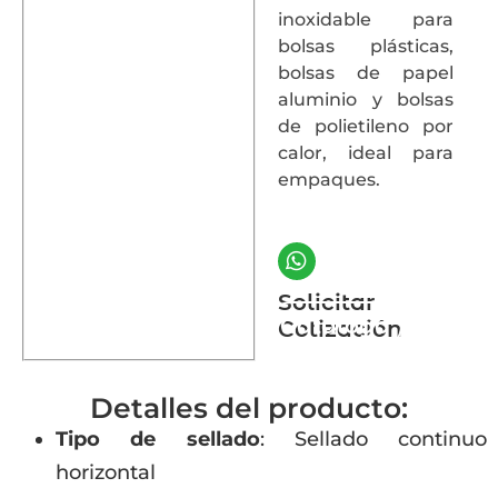
inoxidable para
bolsas plásticas,
bolsas de papel
aluminio y bolsas
de polietileno por
calor, ideal para
empaques.
Solicitar
Catálogo
Cotización
Detalles del producto:
Tipo de sellado
: Sellado continuo
horizontal